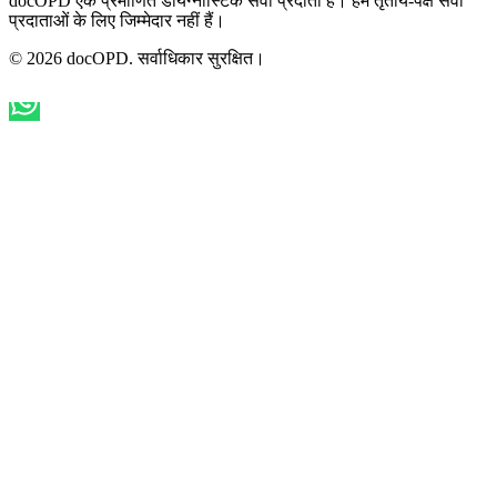
docOPD एक प्रमाणित डायग्नोस्टिक सेवा प्रदाता है। हम तृतीय-पक्ष सेवा
प्रदाताओं के लिए जिम्मेदार नहीं हैं।
© 2026 docOPD. सर्वाधिकार सुरक्षित।