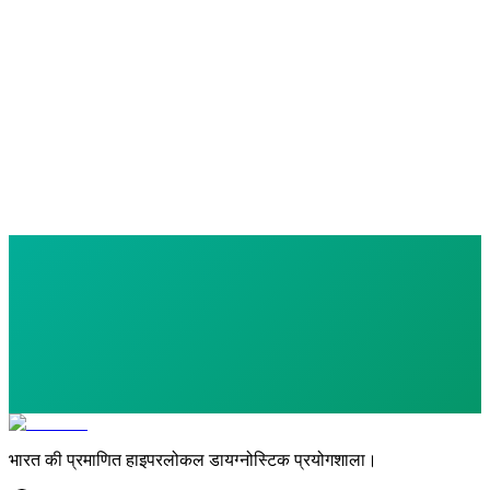
₹
500.00
Follicle Stimulating Hormone (FSH)
0 parameters
₹
500.00
भारत की प्रमाणित हाइपरलोकल डायग्नोस्टिक प्रयोगशाला।