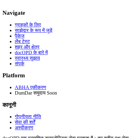
Navigate
ग्राहकों के लिए
साझेदार के रूप में जुड़ें
पैकेज
लैब टेस्ट
शहर और क्षेत्र
docOPD के बारे में
स्वास्थ्य सुझाव
संपर्क
Platform
ABHA एकीकरण
DumDar समुदाय
Soon
कानूनी
गोपनीयता नीति
सेवा की शर्तें
अस्वीकरण