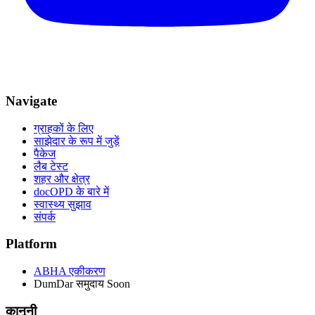
Navigate
ग्राहकों के लिए
साझेदार के रूप में जुड़ें
पैकेज
लैब टेस्ट
शहर और क्षेत्र
docOPD के बारे में
स्वास्थ्य सुझाव
संपर्क
Platform
ABHA एकीकरण
DumDar समुदाय
Soon
कानूनी