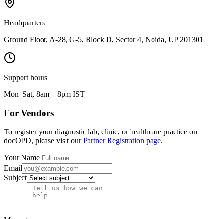
Headquarters
Ground Floor, A-28, G-5, Block D, Sector 4, Noida, UP 201301
Support hours
Mon–Sat, 8am – 8pm IST
For Vendors
To register your diagnostic lab, clinic, or healthcare practice on
docOPD, please visit our
Partner Registration page
.
Your Name
Email
Subject