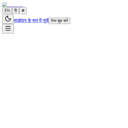
EN
हि
తె
साझेदार के रूप में जुड़ें
टेस्ट बुक करें