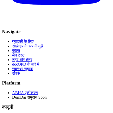
Navigate
ग्राहकों के लिए
साझेदार के रूप में जुड़ें
पैकेज
लैब टेस्ट
शहर और क्षेत्र
docOPD के बारे में
स्वास्थ्य सुझाव
संपर्क
Platform
ABHA एकीकरण
DumDar समुदाय
Soon
कानूनी