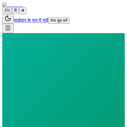
EN
हि
తె
साझेदार के रूप में जुड़ें
टेस्ट बुक करें
0 parameters
Reports in
24 hours