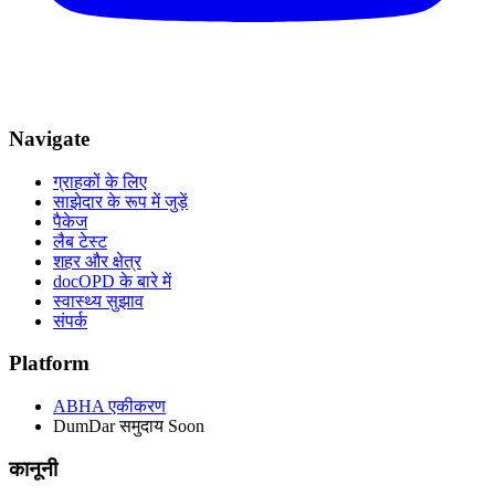
Navigate
ग्राहकों के लिए
साझेदार के रूप में जुड़ें
पैकेज
लैब टेस्ट
शहर और क्षेत्र
docOPD के बारे में
स्वास्थ्य सुझाव
संपर्क
Platform
ABHA एकीकरण
DumDar समुदाय
Soon
कानूनी