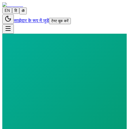
EN
हि
తె
साझेदार के रूप में जुड़ें
टेस्ट बुक करें
0 parameters
Reports in
24 hours