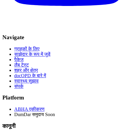
Navigate
ग्राहकों के लिए
साझेदार के रूप में जुड़ें
पैकेज
लैब टेस्ट
शहर और क्षेत्र
docOPD के बारे में
स्वास्थ्य सुझाव
संपर्क
Platform
ABHA एकीकरण
DumDar समुदाय
Soon
कानूनी