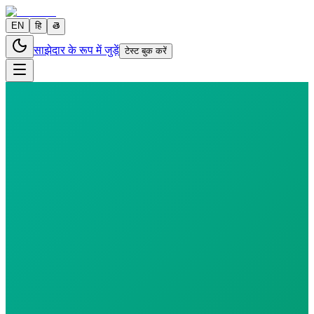
EN
हि
తె
साझेदार के रूप में जुड़ें
टेस्ट बुक करें
0 parameters
Reports in
24 hours