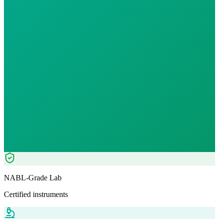
Reports in
24 hours
Morning Preferred
₹
170.00
₹
193.80
12
% OFF — Save ₹
23.8
Tests included
0
parameters
WB-EDTA - 3ml
Automation+ Manual
Pathologist Reviewed
Home Collection
NABL-Grade Lab
Certified instruments