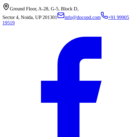
Ground Floor, A-28, G-5, Block D,
Sector 4, Noida, UP 201301
info@docopd.com
+91 99905
19519