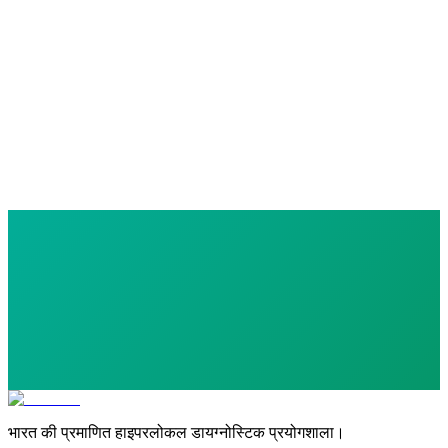
₹
500.00
Follicle Stimulating Hormone (FSH)
0 parameters
₹
500.00
भारत की प्रमाणित हाइपरलोकल डायग्नोस्टिक प्रयोगशाला।