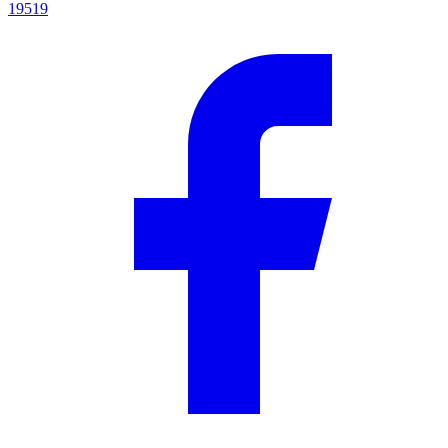
19519